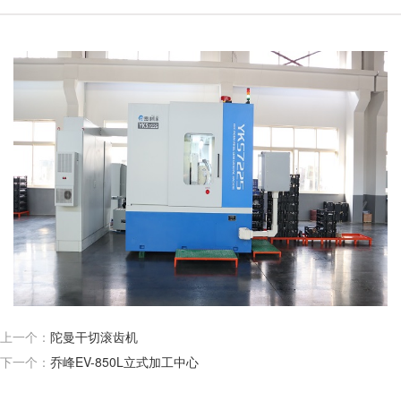
上一个：
陀曼干切滚齿机
下一个：
乔峰EV-850L立式加工中心