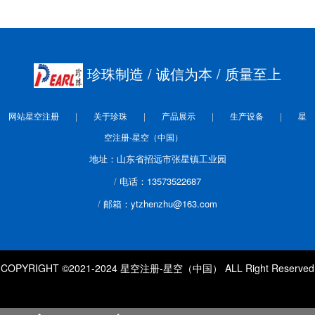
珍珠制造
/ 诚信为本
/ 质量至上
网站星空注册
关于珍珠
产品展示
生产设备
星
空注册-星空（中国）
地址：山东省招远市张星镇工业园
电话：13573522687
邮箱：ytzhenzhu@163.com
COPYRIGHT ©2021-2024 星空注册-星空（中国） ALL Right Reserved