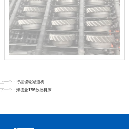
上一个：
行星齿轮减速机
下一个：
海德曼T55数控机床