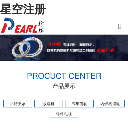
星空注册
PROCUCT CENTER
产品展示
回转支承
减速机
汽车齿轮
内燃机齿轮
环件毛坯