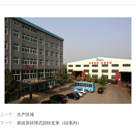
上一个：
生产区域
下一个：
双排异径球式回转支承（02系列）