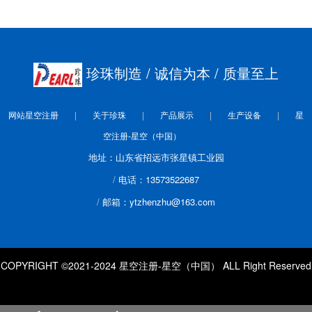
珍珠制造
/ 诚信为本
/ 质量至上
网站星空注册
关于珍珠
产品展示
生产设备
星
空注册-星空（中国）
地址：山东省招远市张星镇工业园
电话：13573522687
邮箱：ytzhenzhu@163.com
COPYRIGHT ©2021-2024 星空注册-星空（中国） ALL Right Reserved