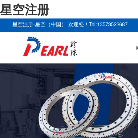
星空注册
星空注册-星空（中国） 欢迎您！Tel:13573522687