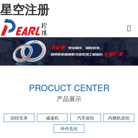
星空注册
PROCUCT CENTER
产品展示
回转支承
减速机
汽车齿轮
内燃机齿轮
环件毛坯