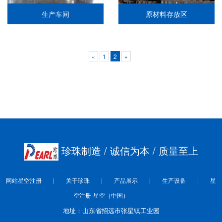
生产车间
原材料存放区
«
1
2
»
珍珠制造
/ 诚信为本
/ 质量至上
网站星空注册
关于珍珠
产品展示
生产设备
星
空注册-星空（中国）
地址：山东省招远市张星镇工业园